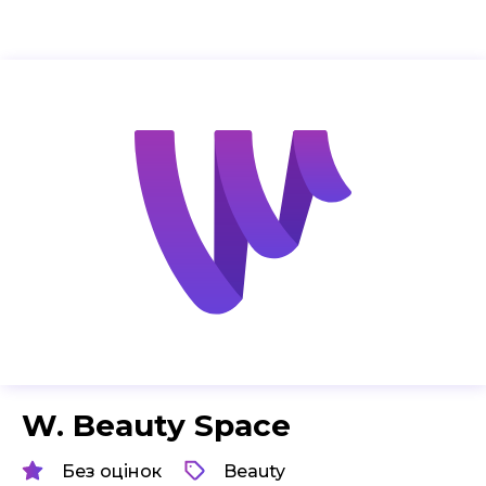
W. Beauty Space
Без оцінок
Beauty