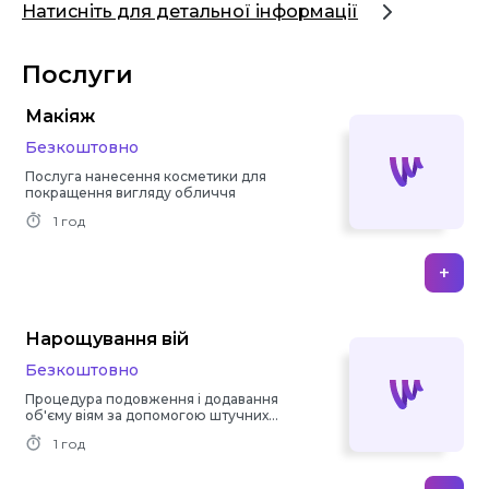
Натисніть для детальної інформації
Послуги
Макіяж
Безкоштовно
Послуга нанесення косметики для
покращення вигляду обличчя
1 год
+
Нарощування вій
Безкоштовно
Процедура подовження і додавання
об'єму віям за допомогою штучних
матеріалів
1 год