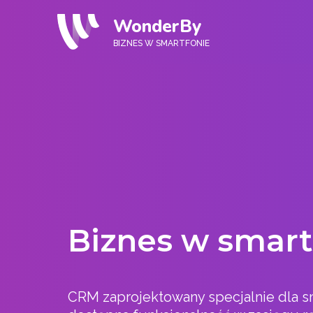
WonderBy
BIZNES W SMARTFONIE
Biznes w smart
CRM zaprojektowany specjalnie dla sm