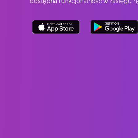
dostępna funkcjonalność w zasięgu rę