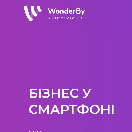
WonderBy
БІЗНЕС У СМАРТФОНІ
БІЗНЕС У
СМАРТФОНІ