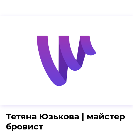
Тетяна Юзькова | майстер
бровист