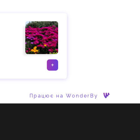
+
Працює на WonderBy