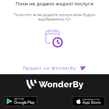
Поки не додано жодної послуги
Після того як ви додасте послуги вони будуть
відображатись тут
Працює на WonderBy
WonderBy