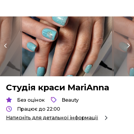
Студія краси MariAnna
Без оцінок
Beauty
Працює до 22:00
Натисніть для детальної інформації