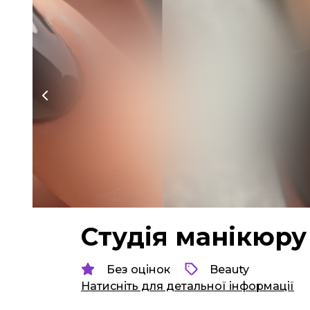
Студія манікюру
Без оцінок
Beauty
Натисніть для детальної інформації