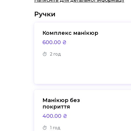
Натисніть для детальної інформації
Ручки
Комплекс манікюр
600.00 ₴
2 год
Манікюр без
покриття
400.00 ₴
1 год