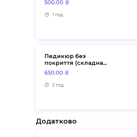
500.00 ₴
1 год
Педикюр без
покриття (складна
стопа)
650.00 ₴
2 год
Додатково