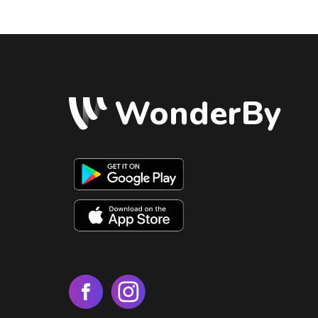
WonderBy