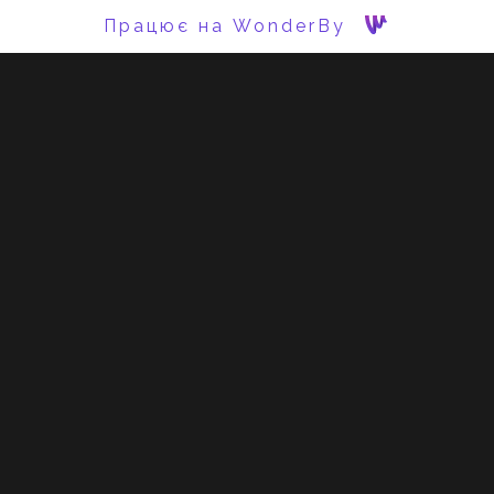
Працює на WonderBy