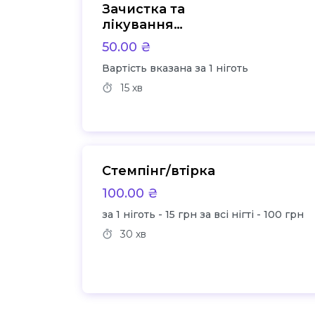
Зачистка та
лікування
оніхолізису
50.00 ₴
Вартість вказана за 1 ніготь
15 хв
Стемпінг/втірка
100.00 ₴
за 1 ніготь - 15 грн за всі нігті - 100 грн
30 хв