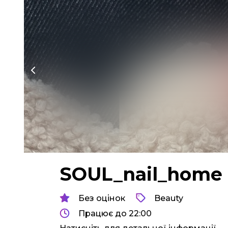
SOUL_nail_home
Без оцінок
Beauty
Працює до 22:00