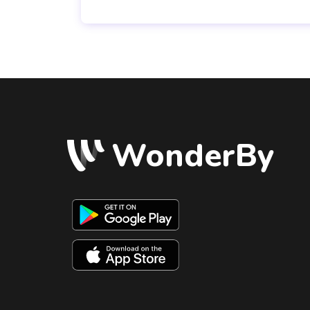
WonderBy