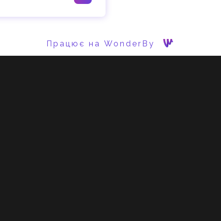
Працює на WonderBy