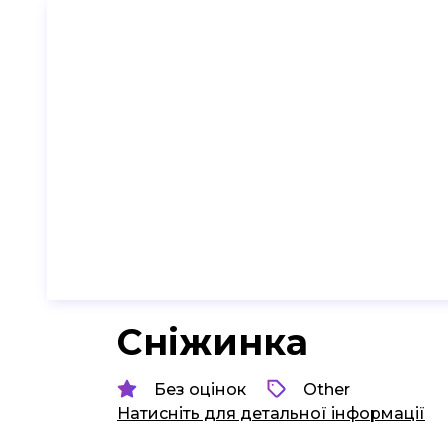
Сніжинка
Без оцінок
Other
Натисніть для детальної інформації