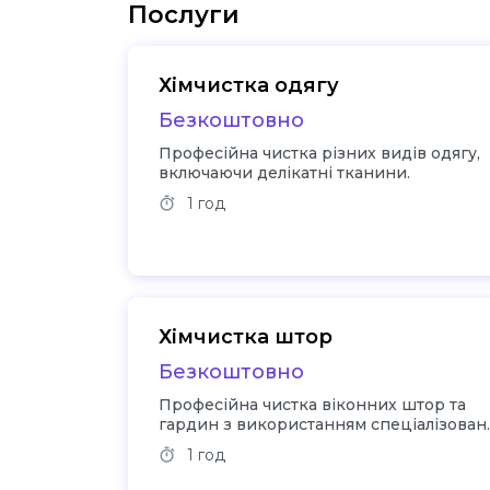
Послуги
Хімчистка одягу
Безкоштовно
Професійна чистка різних видів одягу,
включаючи делікатні тканини.
1 год
Хімчистка штор
Безкоштовно
Професійна чистка віконних штор та
гардин з використанням спеціалізован
засобів.
1 год