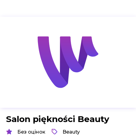
Salon piękności Beauty
Без оцінок
Beauty