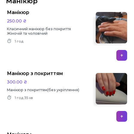
Манікюр
Манікюр
250.00 ₴
Класичний манікюр без покриття
Жіночій та чоловічий
1 год
+
Манікюр з покриттям
300.00 ₴
Манікюр з покриттям(без укріплення)
1 год
35 хв
+