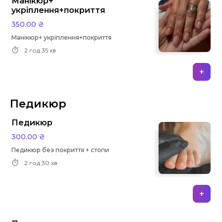
Манікюр+
укріплення+покриття
350.00 ₴
Манікюр+ укріплення+покриття
2 год
35 хв
+
Педикюр
Педикюр
300.00 ₴
Педикюр без покриття + стопи
2 год
30 хв
+