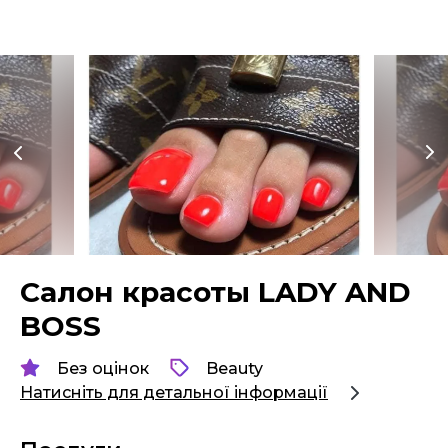
Салон красоты LADY AND
BOSS
Без оцінок
Beauty
Натисніть для детальної інформації