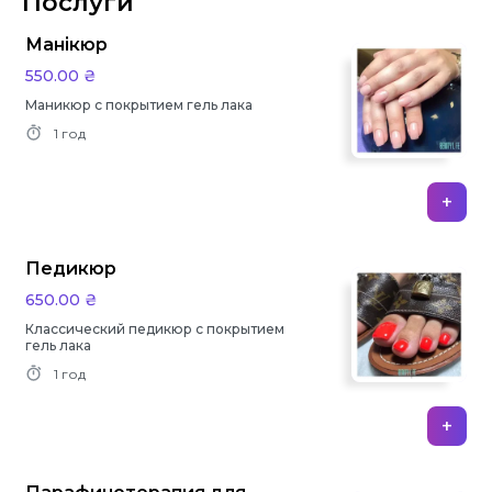
Послуги
Манікюр
550.00 ₴
Маникюр с покрытием гель лака
1 год
+
Педикюр
650.00 ₴
Классический педикюр с покрытием
гель лака
1 год
+