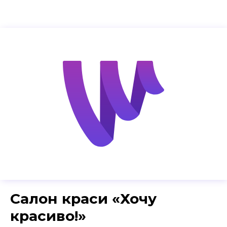
Салон краси «Хочу
красиво!»