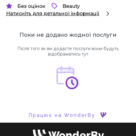
Без оцінок
Beauty
Натисніть для детальної інформації
Поки не додано жодної послуги
Після того як ви додасте послуги вони будуть
відображатись тут
Працює на WonderBy
WonderBy