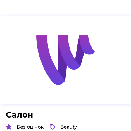
Салон
Без оцінок
Beauty