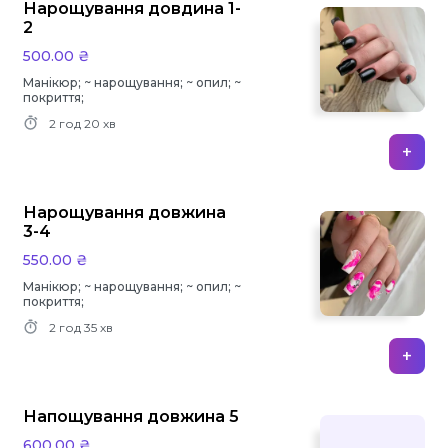
Нарощування довдина 1-
2
500.00 ₴
Манікюр; ~ нарощування; ~ опил; ~
покриття;
2 год
20 хв
+
Нарощування довжина
3-4
550.00 ₴
Манікюр; ~ нарощування; ~ опил; ~
покриття;
2 год
35 хв
+
Напощування довжина 5
600.00 ₴