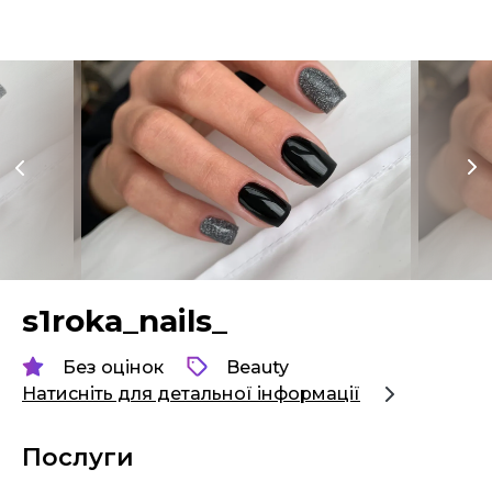
s1roka_nails_
Без оцінок
Beauty
Натисніть для детальної інформації
Послуги