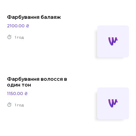
Фарбування балаяж
2100.00 ₴
1 год
Фарбування волосся в
один тон
1150.00 ₴
1 год