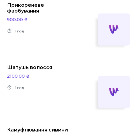
Прикореневе
фарбування
900.00 ₴
1 год
Шатушь волосся
2100.00 ₴
1 год
Камуфлювання сивини