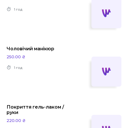
1 год
Чоловічий манікюр
250.00 ₴
1 год
Покриття гель-лаком /
руки
220.00 ₴