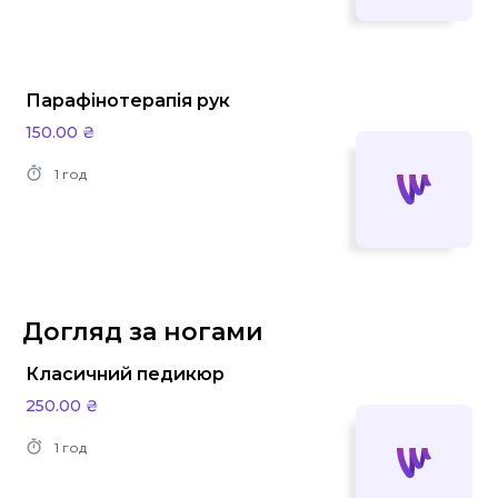
Парафінотерапія рук
150.00 ₴
1 год
Догляд за ногами
Класичний педикюр
250.00 ₴
1 год