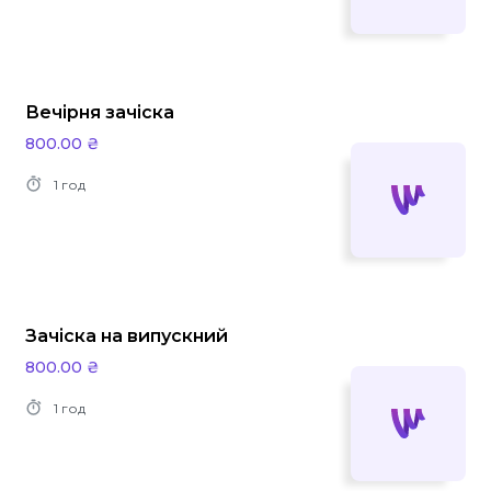
Вечірня зачіска
800.00 ₴
1 год
Зачіска на випускний
800.00 ₴
1 год