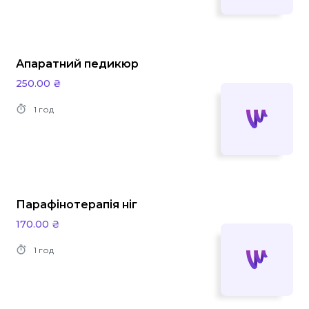
Апаратний педикюр
250.00 ₴
1 год
Парафінотерапія ніг
170.00 ₴
1 год