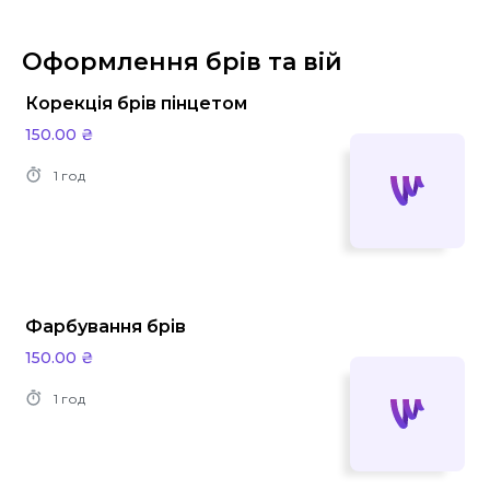
Оформлення брів та вій
Корекція брів пінцетом
150.00 ₴
1 год
Фарбування брів
150.00 ₴
1 год