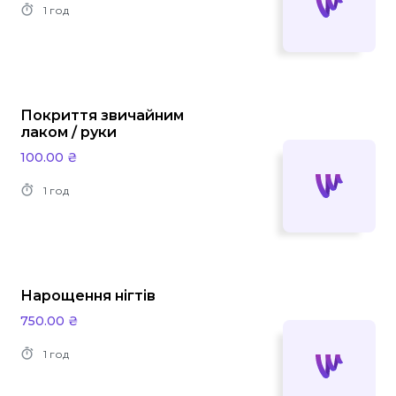
1 год
Покриття звичайним
лаком / руки
100.00 ₴
1 год
Нарощення нігтів
750.00 ₴
1 год