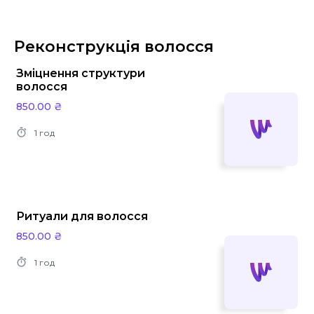
Реконструкція волосся
Зміцнення структури
волосся
850.00 ₴
1 год
Ритуали для волосся
850.00 ₴
1 год