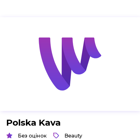
Polska Kava
Без оцінок
Beauty