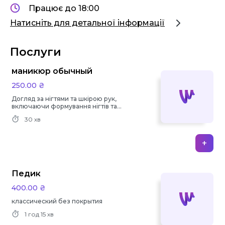
Працює до 18:00
Натисніть для детальної інформації
Послуги
маникюр обычный
250.00 ₴
Догляд за нігтями та шкірою рук,
включаючи формування нігтів та
нанесення лаку.
30 хв
+
Педик
400.00 ₴
классический без покрытия
1 год
15 хв