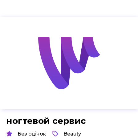
ногтевой сервис
Без оцінок
Beauty