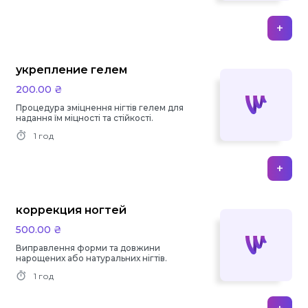
+
укрепление гелем
200.00 ₴
Процедура зміцнення нігтів гелем для
надання їм міцності та стійкості.
1 год
+
коррекция ногтей
500.00 ₴
Виправлення форми та довжини
нарощених або натуральних нігтів.
1 год