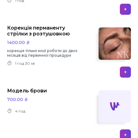
1 год
+
Корекція перманенту
стрілки з розтушовкою
1400.00 ₴
корекція тільки моєї роботи до двох
місяців від первинної процедури
1 год
30 хв
+
Модель брови
700.00 ₴
4 год
+