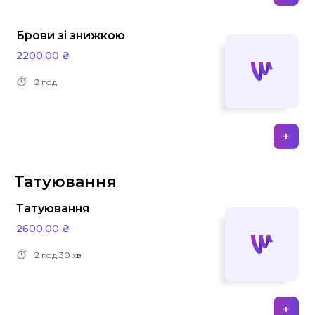
Брови зі знижкою
2200.00 ₴
2 год
+
Татуювання
Татуювання
2600.00 ₴
2 год
30 хв
+