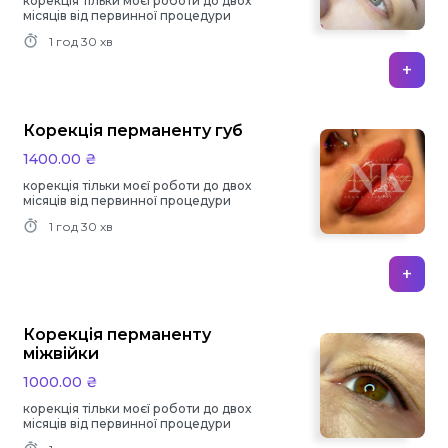
корекція тільки моєї роботи до двох
місяців від первинної процедури
1 год
30 хв
+
Корекція перманенту губ
1400.00 ₴
корекція тільки моєї роботи до двох
місяців від первинної процедури
1 год
30 хв
+
Корекція перманенту
міжвійки
1000.00 ₴
корекція тільки моєї роботи до двох
місяців від первинної процедури