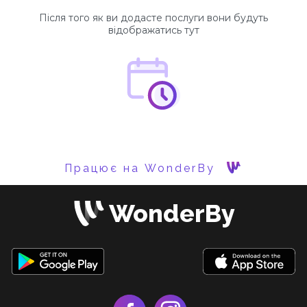
Після того як ви додасте послуги вони будуть
відображатись тут
Працює на WonderBy
WonderBy