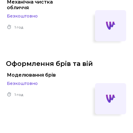
Механічна чистка
обличчя
Безкоштовно
1 год
Оформлення брів та вій
Моделювання брів
Безкоштовно
1 год