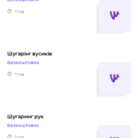
1 год
Шугарінг вусиків
Безкоштовно
1 год
Шугаринг рук
Безкоштовно
1 год