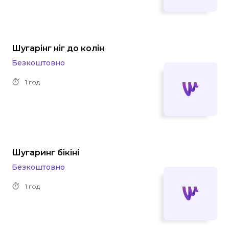
Шугарінг ніг до колін
Безкоштовно
1 год
Шугаринг бікіні
Безкоштовно
1 год