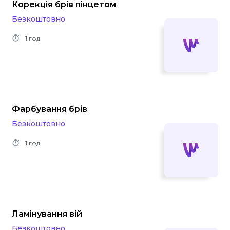
Корекція брів пінцетом
Безкоштовно
1 год
Фарбування брів
Безкоштовно
1 год
Ламінування вій
Безкоштовно