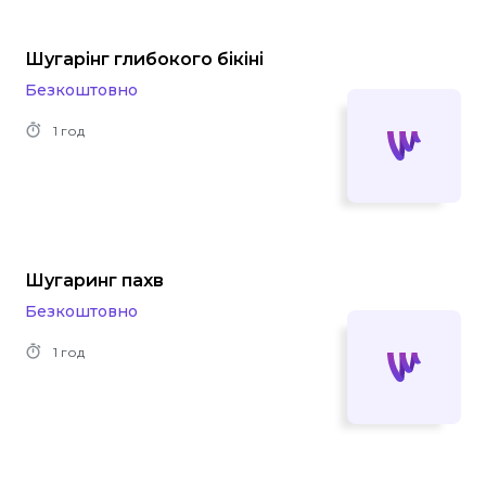
Шугарінг глибокого бікіні
Безкоштовно
1 год
Шугаринг пахв
Безкоштовно
1 год