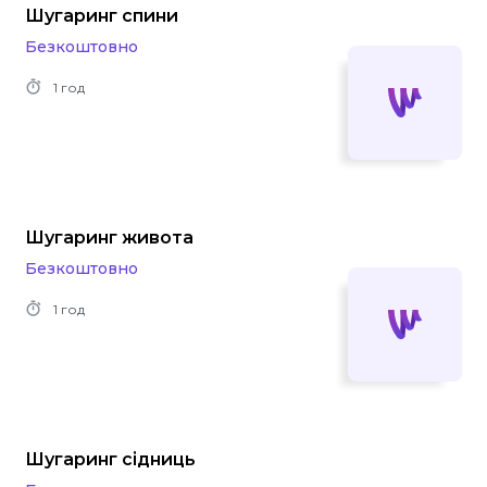
Шугаринг спини
Безкоштовно
1 год
Шугаринг живота
Безкоштовно
1 год
Шугаринг сідниць