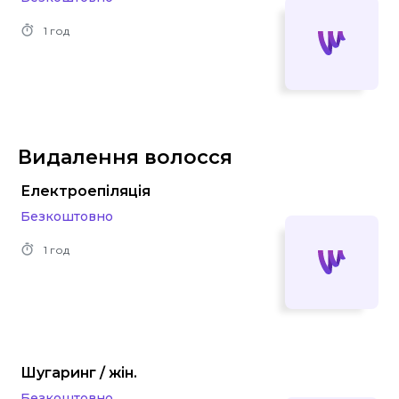
1 год
Видалення волосся
Електроепіляція
Безкоштовно
1 год
Шугаринг / жін.
Безкоштовно