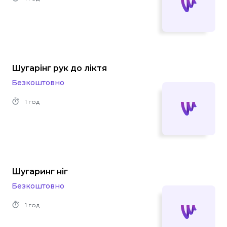
Шугарінг рук до ліктя
Безкоштовно
1 год
Шугаринг ніг
Безкоштовно
1 год