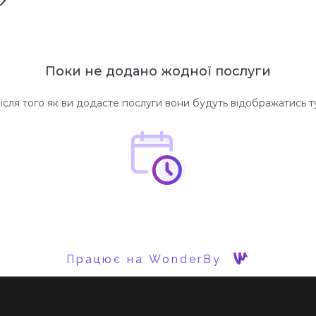
Поки не додано жодної послуги
ісля того як ви додасте послуги вони будуть відображатись т
Працює на WonderBy