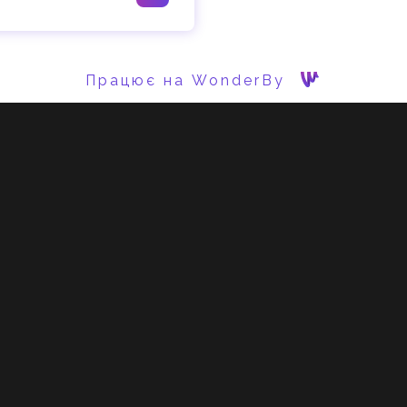
Працює на WonderBy