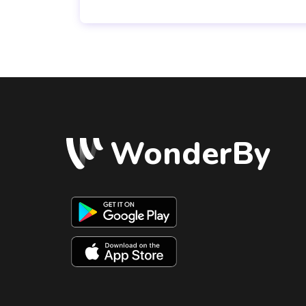
WonderBy