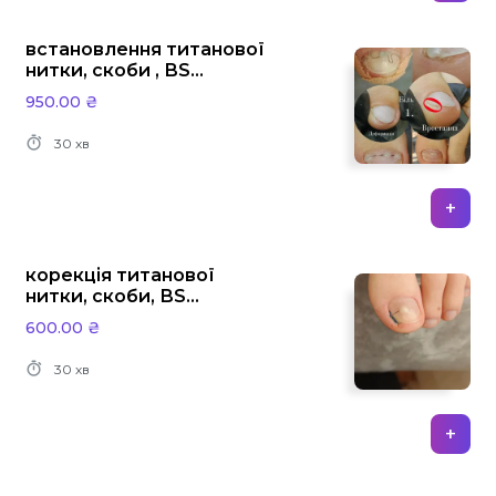
встановлення титанової
нитки, скоби , ВS
системи
950.00 ₴
30 хв
+
корекція титанової
нитки, скоби, ВS
системи
600.00 ₴
30 хв
+