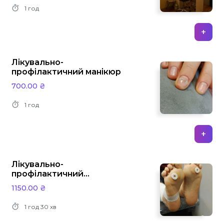
догляд за проблемними ділянками.
1 год
+
Лікувально-
профілактичний манікюр
700.00 ₴
1 год
+
Лікувально-
профілактичний
педикюр
1150.00 ₴
1 год
30 хв