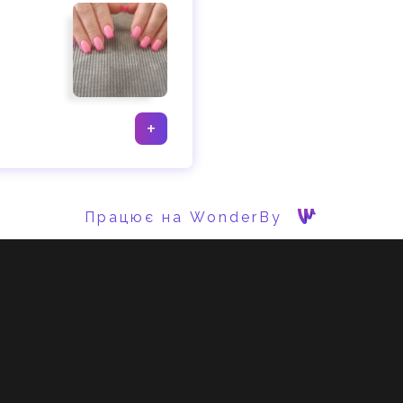
+
Працює на WonderBy