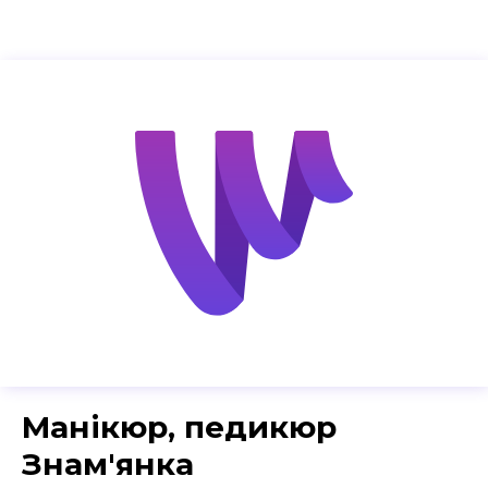
Манікюр, педикюр
Знам'янка