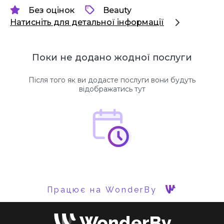
Без оцінок
Beauty
Натисніть для детальної інформації
Поки не додано жодної послуги
Після того як ви додасте послуги вони будуть
відображатись тут
Працює на WonderBy
WonderBy