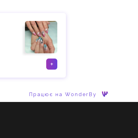
+
Працює на WonderBy