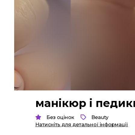
манікюр і педи
Без оцінок
Beauty
Натисніть для детальної інформації