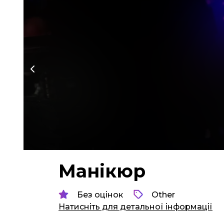
Манікюр
Без оцінок
Other
Натисніть для детальної інформації