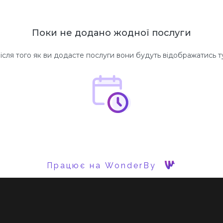
Поки не додано жодної послуги
ісля того як ви додасте послуги вони будуть відображатись т
Працює на WonderBy