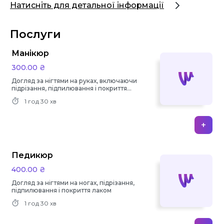
Натисніть для детальної інформації
Послуги
Манікюр
300.00 ₴
Догляд за нігтями на руках, включаючи
підрізання, підпилювання і покриття
лаком
1 год
30 хв
+
Педикюр
400.00 ₴
Догляд за нігтями на ногах, підрізання,
підпилювання і покриття лаком
1 год
30 хв