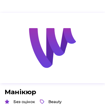
Манікюр
Без оцінок
Beauty