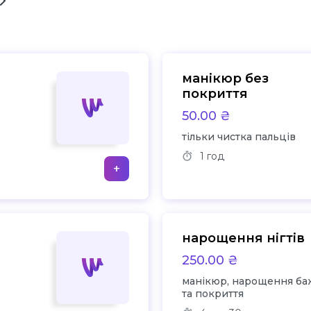
манікюр без
покриття
50.00 ₴
тільки чистка пальців
1 год
+
нарощення нігтів
250.00 ₴
манікюр, нарощення б
та покриття