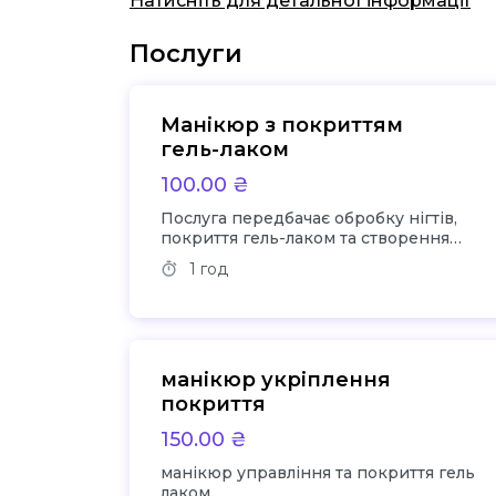
Натисніть для детальної інформації
Послуги
Манікюр з покриттям
гель-лаком
100.00 ₴
Послуга передбачає обробку нігтів,
покриття гель-лаком та створення
дизайну.
1 год
манікюр укріплення
покриття
150.00 ₴
манікюр управління та покриття гель
лаком