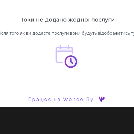
Поки не додано жодної послуги
ісля того як ви додасте послуги вони будуть відображатись т
Працює на WonderBy