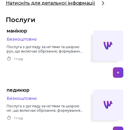
Натисніть для детальної інформації
Послуги
манікюр
Безкоштовно
Послуга з догляду за нігтями та шкірою
рук, що включає обрізання, формування
та фарбування нігтів.
1 год
+
педикюр
Безкоштовно
Послуга з догляду за нігтями та шкірою
ніг, що включає обрізання, формування
та фарбування нігтів.
1 год