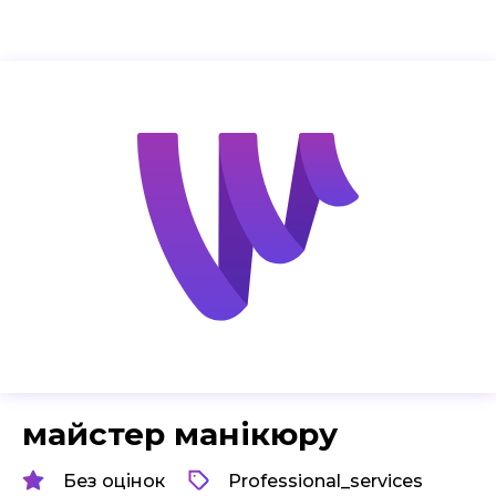
майстер манікюру
Без оцінок
Professional_services