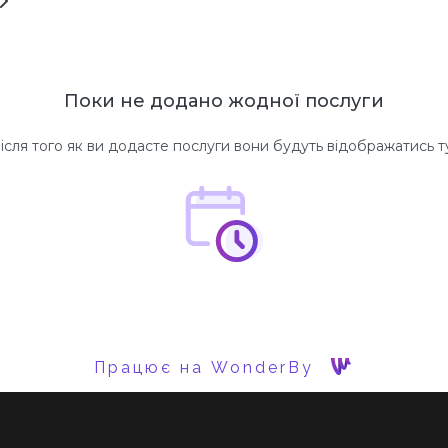
Поки не додано жодної послуги
ісля того як ви додасте послуги вони будуть відображатись т
Працює на WonderBy