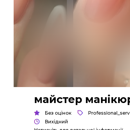
майстер манікю
Без оцінок
Professional_serv
Вихідний