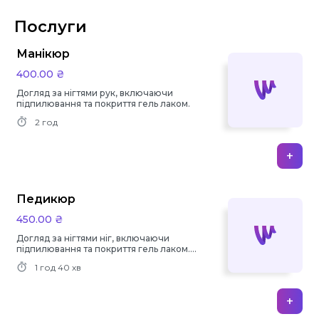
Послуги
Манікюр
400.00 ₴
Догляд за нігтями рук, включаючи
підпилювання та покриття гель лаком.
2 год
+
Педикюр
450.00 ₴
Догляд за нігтями ніг, включаючи
підпилювання та покриття гель лаком.
(без обробки стопи)
1 год
40 хв
+