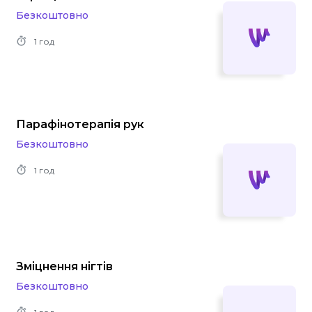
Безкоштовно
1 год
Парафінотерапія рук
Безкоштовно
1 год
Зміцнення нігтів
Безкоштовно