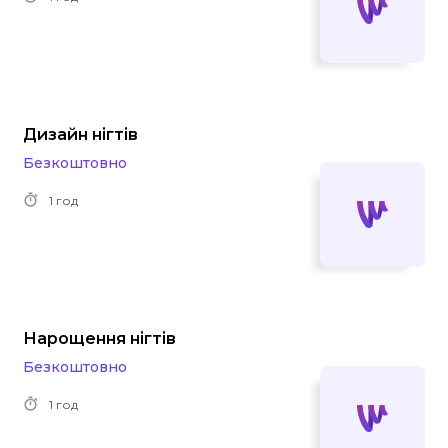
Дизайн нігтів
Безкоштовно
1 год
Нарощення нігтів
Безкоштовно
1 год