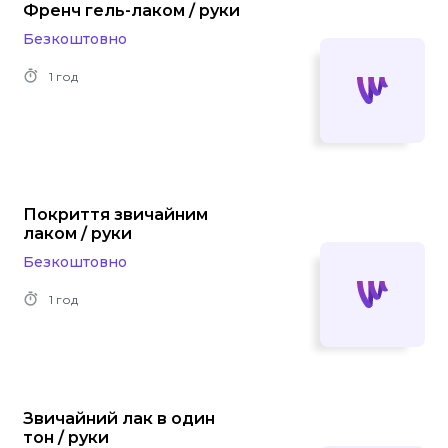
Френч гель-лаком / руки
Безкоштовно
1 год
Покриття звичайним
лаком / руки
Безкоштовно
1 год
Звичайний лак в один
тон / руки