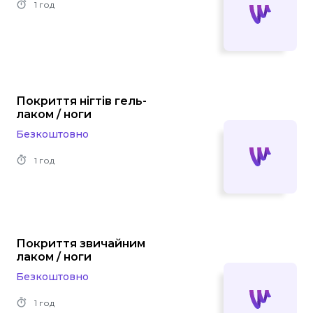
1 год
Покриття нігтів гель-
лаком / ноги
Безкоштовно
1 год
Покриття звичайним
лаком / ноги
Безкоштовно
1 год