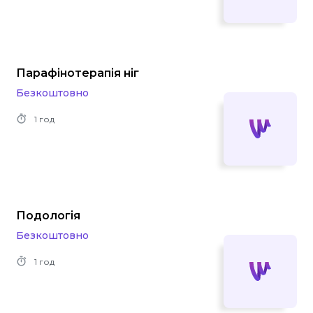
Парафінотерапія ніг
Безкоштовно
1 год
Подологія
Безкоштовно
1 год