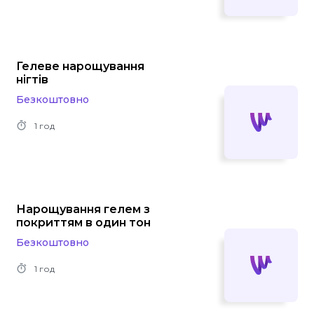
Гелеве нарощування
нігтів
Безкоштовно
1 год
Нарощування гелем з
покриттям в один тон
Безкоштовно
1 год