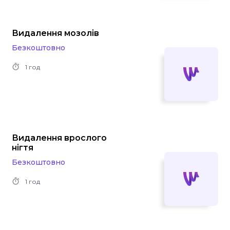
Видалення мозолів
Безкоштовно
1 год
Видалення врослого
нігтя
Безкоштовно
1 год