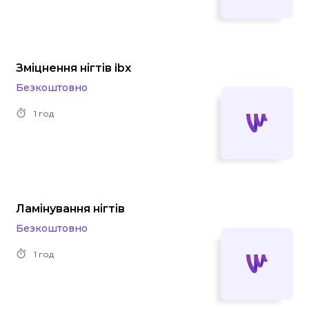
Зміцнення нігтів ibx
Безкоштовно
1 год
Ламінування нігтів
Безкоштовно
1 год