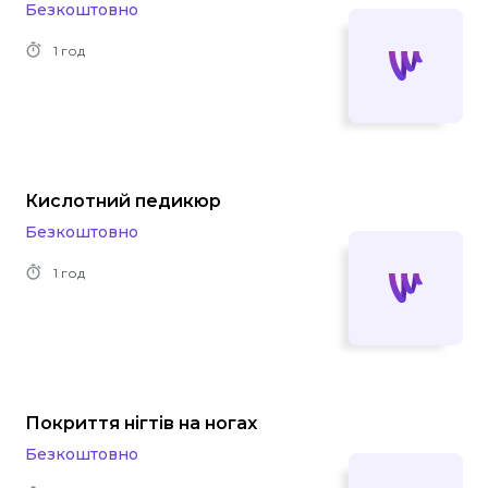
Безкоштовно
1 год
Кислотний педикюр
Безкоштовно
1 год
Покриття нігтів на ногах
Безкоштовно