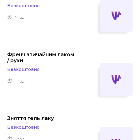
Безкоштовно
1 год
Френч звичайним лаком
/ руки
Безкоштовно
1 год
Зняття гель лаку
Безкоштовно
1 год