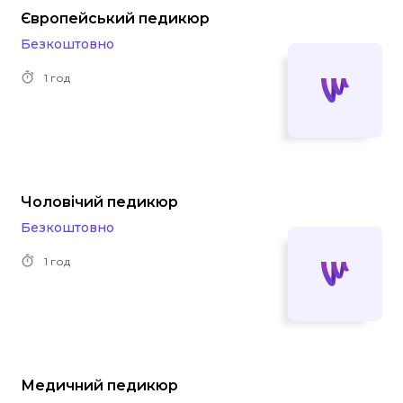
Європейський педикюр
Безкоштовно
1 год
Чоловічий педикюр
Безкоштовно
1 год
Медичний педикюр