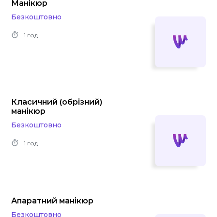
Манікюр
Безкоштовно
1 год
Класичний (обрізний)
манікюр
Безкоштовно
1 год
Апаратний манікюр
Безкоштовно