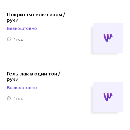
Покриття гель-лаком /
руки
Безкоштовно
1 год
Гель-лак в один тон /
руки
Безкоштовно
1 год