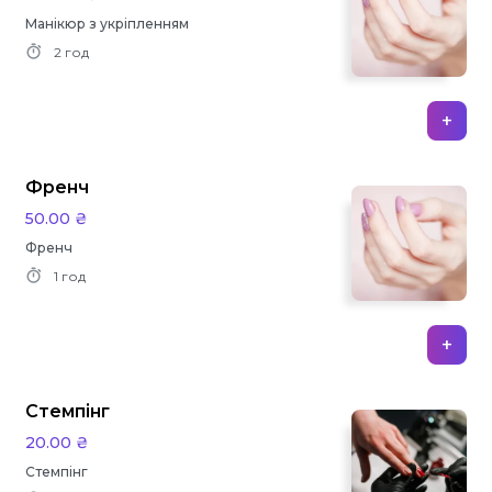
Манікюр з укріпленням
2 год
+
Френч
50.00 ₴
Френч
1 год
+
Стемпінг
20.00 ₴
Стемпінг