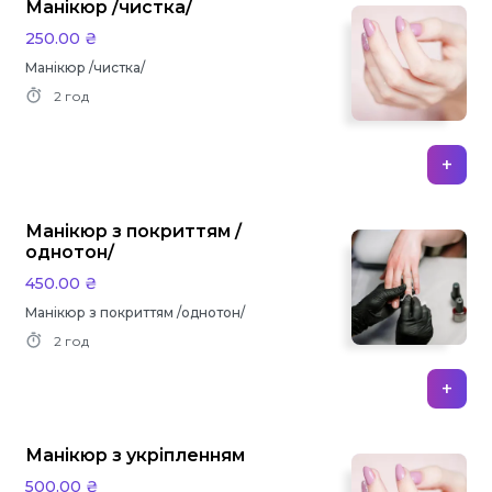
Манікюр /чистка/
250.00 ₴
Манікюр /чистка/
2 год
+
Манікюр з покриттям /
однотон/
450.00 ₴
Манікюр з покриттям /однотон/
2 год
+
Манікюр з укріпленням
500.00 ₴