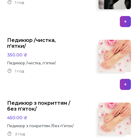
1 год
+
Педикюр /чистка,
п'ятки/
350.00 ₴
Педикюр /чистка, п'ятки/
1 год
+
Педикюр з покриттям /
без п’яток/
450.00 ₴
Педикюр з покриттям /без п’яток/
2 год