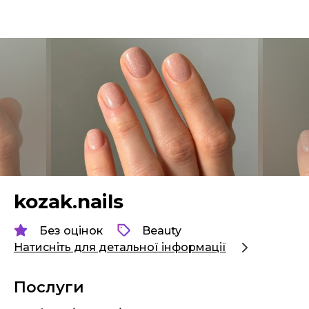
kozak.nails
Без оцінок
Beauty
Натисніть для детальної інформації
Послуги