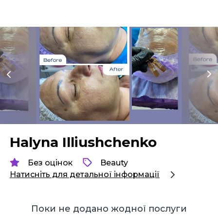
Halyna Illiushchenko
Без оцінок
Beauty
Натисніть для детальної інформації
Поки не додано жодної послуги