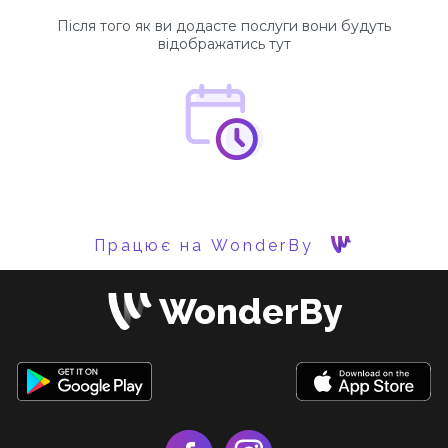
Після того як ви додасте послуги вони будуть
відображатись тут
Працює на WonderBy
WonderBy