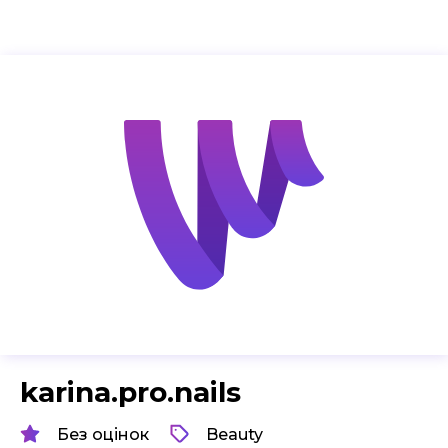
karina.pro.nails
Без оцінок
Beauty