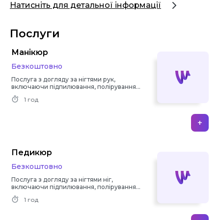
Натисніть для детальної інформації
Послуги
Манікюр
Безкоштовно
Послуга з догляду за нігтями рук,
включаючи підпилювання, полірування,
нанесення лаку та інші процедури.
1 год
+
Педикюр
Безкоштовно
Послуга з догляду за нігтями ніг,
включаючи підпилювання, полірування,
нанесення лаку та інші процедури.
1 год