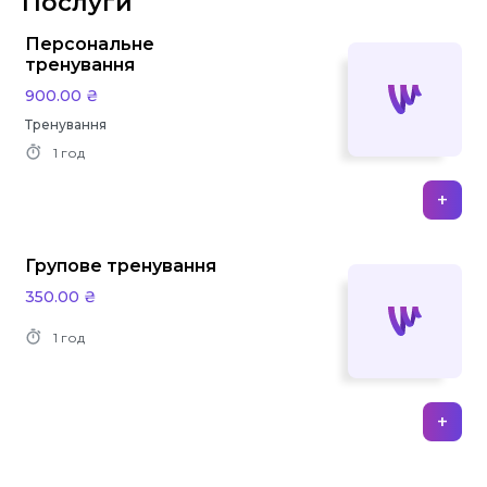
Послуги
Персональне
тренування
900.00 ₴
Тренування
1 год
+
Групове тренування
350.00 ₴
1 год
+