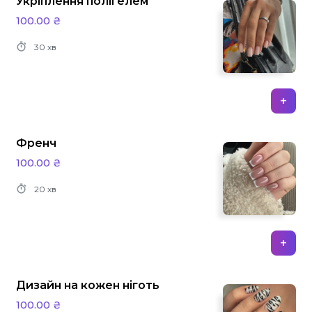
Укріплення полігелем
100.00 ₴
30 хв
+
Френч
100.00 ₴
20 хв
+
Дизайн на кожен ніготь
100.00 ₴