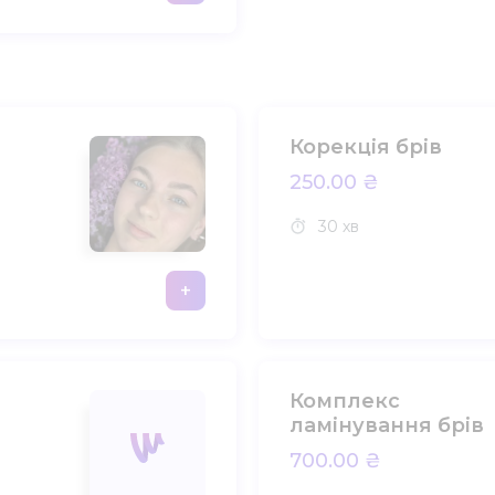
Корекція брів
250.00 ₴
30 хв
+
Комплекс
ламінування брів
700.00 ₴