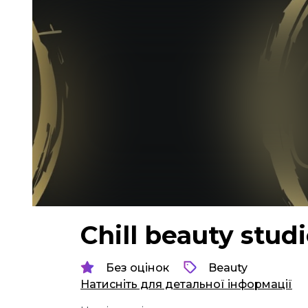
Chill beauty stud
Без оцінок
Beauty
Натисніть для детальної інформації