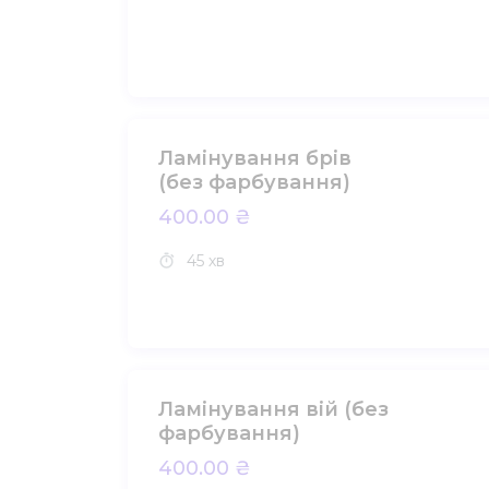
Ламінування брів
(без фарбування)
400.00 ₴
45 хв
Ламінування вій (без
фарбування)
400.00 ₴