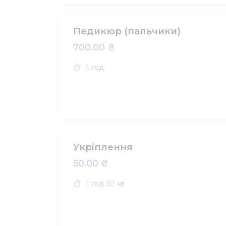
Педикюр (пальчики)
700.00 ₴
1 год
Укріплення
50.00 ₴
1 год
30 хв