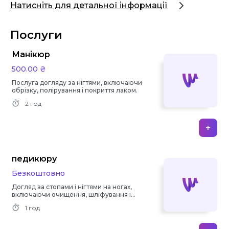
Натисніть для детальної інформації
Послуги
Манікюр
500.00 ₴
Послуга догляду за нігтями, включаючи
обрізку, полірування і покриття лаком.
2 год
+
педикюру
Безкоштовно
Догляд за стопами і нігтями на ногах,
включаючи очищення, шліфування і
фарбування.
1 год