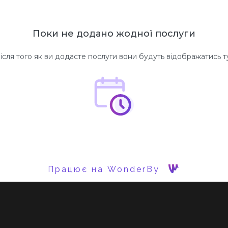
Поки не додано жодної послуги
ісля того як ви додасте послуги вони будуть відображатись т
Працює на WonderBy