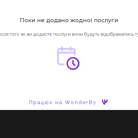
Поки не додано жодної послуги
ісля того як ви додасте послуги вони будуть відображатись т
Працює на WonderBy