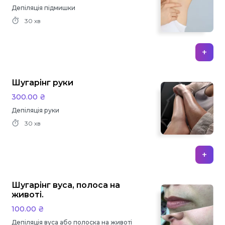
Депіляція підмишки
30 хв
+
Шугарінг руки
300.00 ₴
Депіляція руки
30 хв
+
Шугарінг вуса, полоса на
животі.
100.00 ₴
Депіляція вуса або полоска на животі