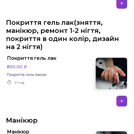
+
Покриття гель лак(зняття,
манікюр, ремонт 1-2 нігтя,
покриття в один колір, дизайн
на 2 нігтя)
Покриття гель лак
800.00 ₴
Покриття гель лаком
2 год
+
Манікюр
Манікюр