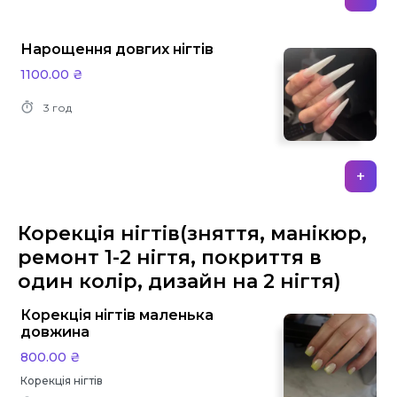
Нарощення довгих нігтів
1100.00 ₴
3 год
+
Корекція нігтів(зняття, манікюр,
ремонт 1-2 нігтя, покриття в
один колір, дизайн на 2 нігтя)
Корекція нігтів маленька
довжина
800.00 ₴
Корекція нігтів