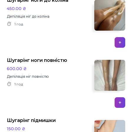
Шугарінг ноги до коліна
450.00 ₴
Депіляція ніг до коліна
1 год
+
Шугарінг ноги повністю
600.00 ₴
Депіляція ніг повністю
1 год
+
Шугарінг підмишки
150.00 ₴