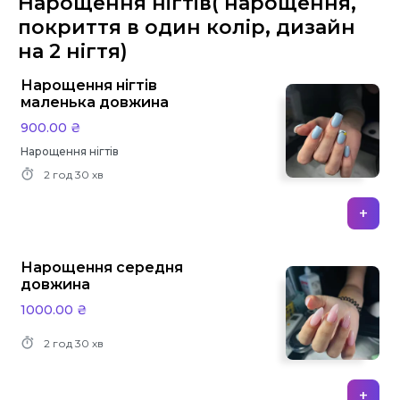
Нарощення нігтів( нарощення,
покриття в один колір, дизайн
на 2 нігтя)
Нарощення нігтів
маленька довжина
900.00 ₴
Нарощення нігтів
2 год
30 хв
+
Нарощення середня
довжина
1000.00 ₴
2 год
30 хв
+