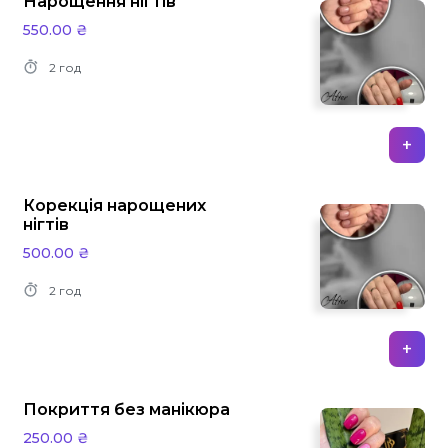
Нарощення нігтів
550.00 ₴
2 год
+
Корекція нарощених
нігтів
500.00 ₴
2 год
+
Покриття без манікюра
250.00 ₴