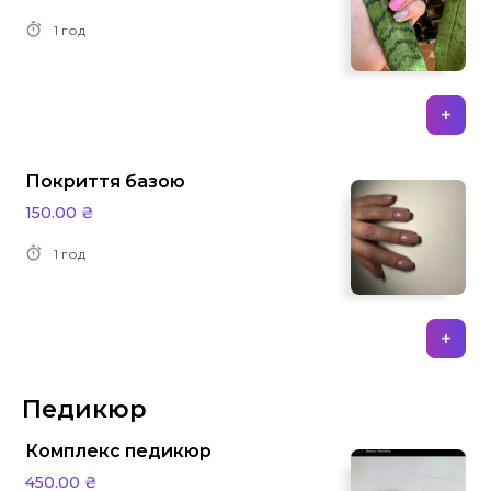
1 год
+
Покриття базою
150.00 ₴
1 год
+
Педикюр
Комплекс педикюр
450.00 ₴