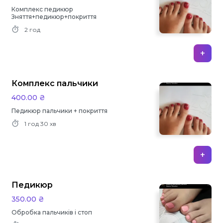
Комплекс педикюр
Зняття+педикюр+покриття
2 год
+
Комплекс пальчики
400.00 ₴
Педикюр пальчики + покриття
1 год
30 хв
+
Педикюр
350.00 ₴
Обробка пальчиків і стоп