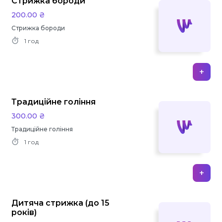
Стрижка бороди
200.00 ₴
Стрижка бороди
1 год
+
Традиційне гоління
300.00 ₴
Традиційне гоління
1 год
+
Дитяча стрижка (до 15
років)