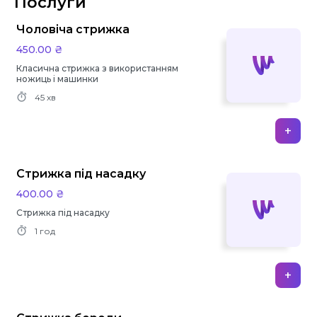
Послуги
Чоловіча стрижка
450.00 ₴
Класична стрижка з використанням
ножиць і машинки
45 хв
+
Стрижка під насадку
400.00 ₴
Стрижка під насадку
1 год
+