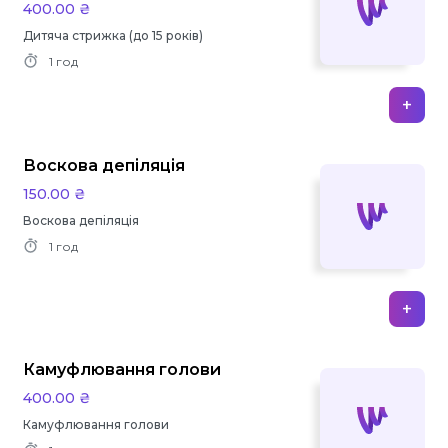
400.00 ₴
Дитяча стрижка (до 15 років)
1 год
+
Воскова депіляція
150.00 ₴
Воскова депіляція
1 год
+
Камуфлювання голови
400.00 ₴
Камуфлювання голови