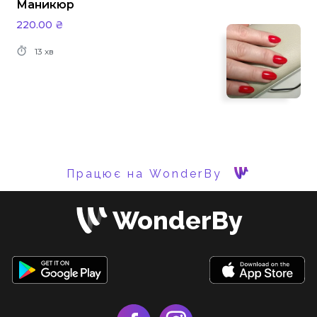
Маникюр
220.00 ₴
13 хв
Працює на WonderBy
WonderBy