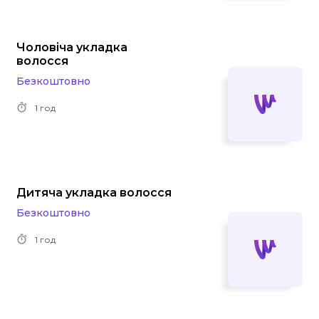
Чоловіча укладка
волосся
Безкоштовно
1 год
Дитяча укладка волосся
Безкоштовно
1 год