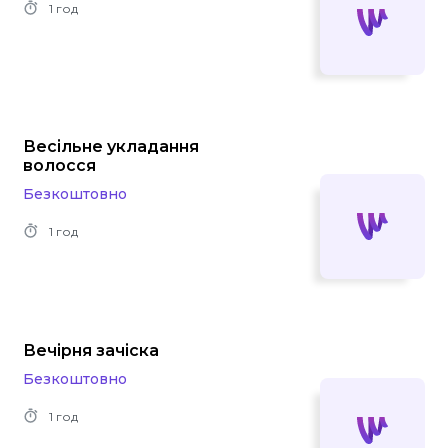
1 год
Весільне укладання
волосся
Безкоштовно
1 год
Вечірня зачіска
Безкоштовно
1 год