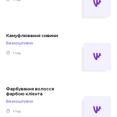
Камуфлювання сивини
Безкоштовно
1 год
Фарбування волосся
фарбою клієнта
Безкоштовно
1 год