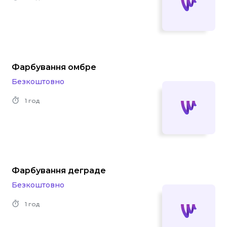
Фарбування омбре
Безкоштовно
1 год
Фарбування деграде
Безкоштовно
1 год