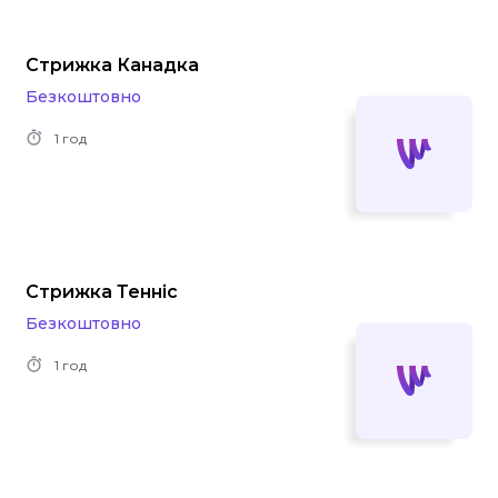
Стрижка Канадка
Безкоштовно
1 год
Стрижка Теннiс
Безкоштовно
1 год