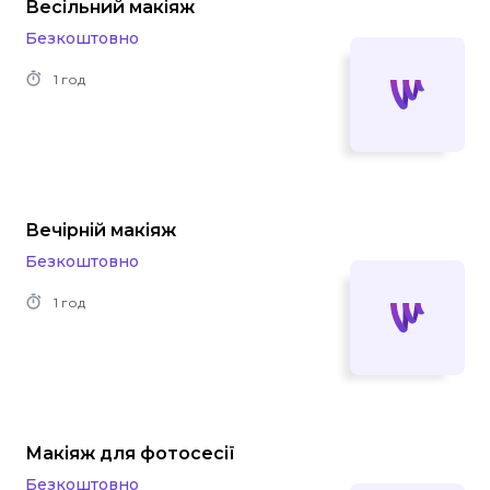
Весільний макіяж
Безкоштовно
1 год
Вечірній макіяж
Безкоштовно
1 год
Макіяж для фотосесії
Безкоштовно