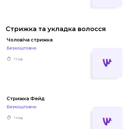
Стрижка та укладка волосся
Чоловіча стрижка
Безкоштовно
1 год
Стрижка Фейд
Безкоштовно
1 год