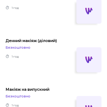
1 год
Денний макіяж (діловий)
Безкоштовно
1 год
Макіяж на випускний
Безкоштовно
1 год