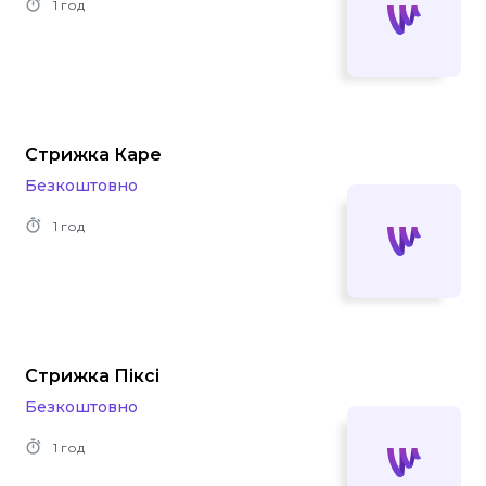
1 год
Стрижка Каре
Безкоштовно
1 год
Стрижка Пiксi
Безкоштовно
1 год