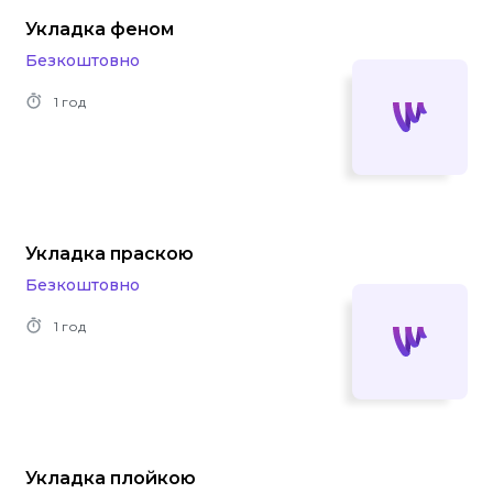
Укладка феном
Безкоштовно
1 год
Укладка праскою
Безкоштовно
1 год
Укладка плойкою