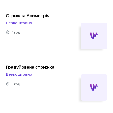
Стрижка Асиметрія
Безкоштовно
1 год
Градуйована стрижка
Безкоштовно
1 год