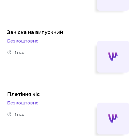
Зачіска на випускний
Безкоштовно
1 год
Плетіння кіс
Безкоштовно
1 год