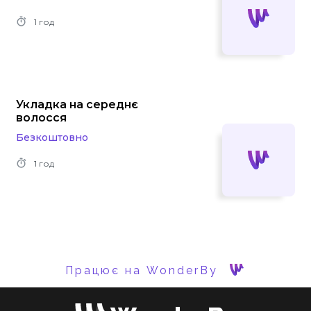
1 год
Укладка на середнє
волосся
Безкоштовно
1 год
Працює на WonderBy