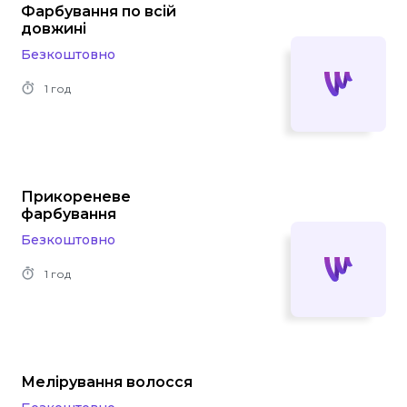
Фарбування по всій
довжині
Безкоштовно
1 год
Прикореневе
фарбування
Безкоштовно
1 год
Мелірування волосся