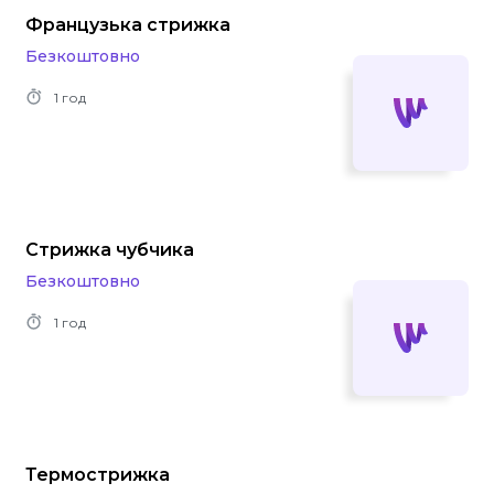
Французька стрижка
Безкоштовно
1 год
Стрижка чубчика
Безкоштовно
1 год
Термострижка