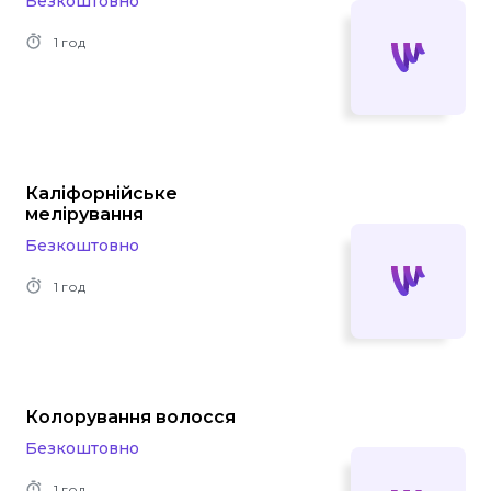
Безкоштовно
1 год
Каліфорнійське
мелірування
Безкоштовно
1 год
Колорування волосся
Безкоштовно
1 год