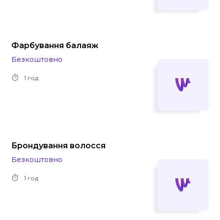
Фарбування балаяж
Безкоштовно
1 год
Брондування волосся
Безкоштовно
1 год