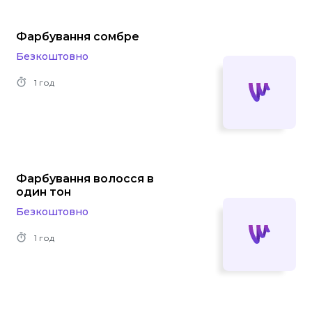
Фарбування сомбре
Безкоштовно
1 год
Фарбування волосся в
один тон
Безкоштовно
1 год